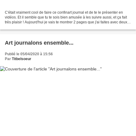
C'était vraiment cool de faire ce confinart journal et de te le présenter en
vidéos. Et il semble que tu te sois bien amusée à les suivre aussi, et ça fait
très plaisir ! Aujourd'hui je vais te montrer 2 pages que j'ai faites avec deux
gros tampons de...
Art journalons ensemble...
Publié le 05/04/2020 à 15:56
Par
Titbelsoeur