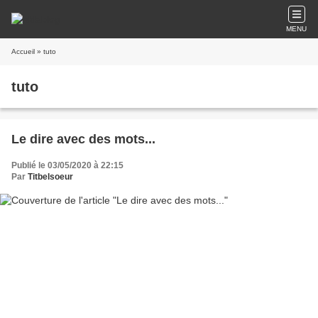
MENU
Accueil
» tuto
tuto
Le dire avec des mots...
Publié le 03/05/2020 à 22:15
Par
Titbelsoeur