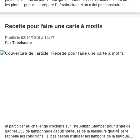
les plans... puis on a préparé l'infrastructure et on a fini par construire le
quartier Et hop ! voilà nos...
Recette pour faire une carte à motifs
Publié le 02/10/2016 à 14:17
Par
Titbelsoeur
et participer au challenge d'octobre sur The Artistic Stamper pour tenter de
gagner 15£ de tamponnade caoutchouteuse de la meilleure qualité, je te
rappelle les conditions : 1. pas besoin d'utiliser les tampons de la marque, et