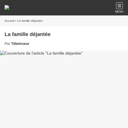
MENU
Accueil
» La famille déjantée
La famille déjantée
Par
Titbelsoeur