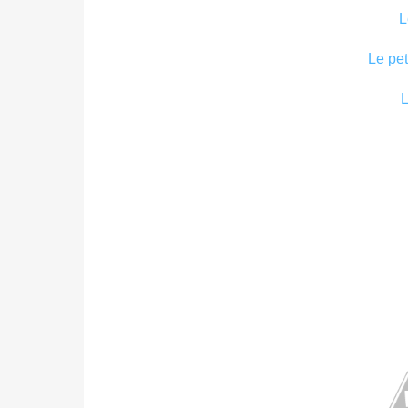
L
Le pet