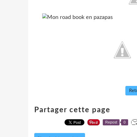
Reto
Partager cette page
Repost
0