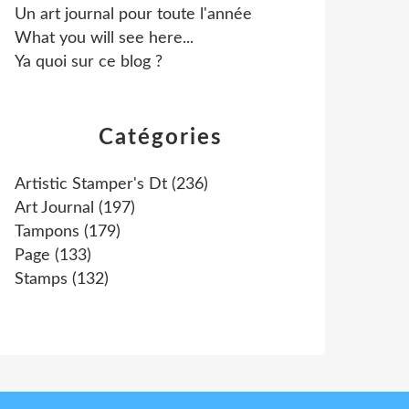
Un art journal pour toute l'année
What you will see here...
Ya quoi sur ce blog ?
Catégories
Artistic Stamper's Dt
(236)
Art Journal
(197)
Tampons
(179)
Page
(133)
Stamps
(132)