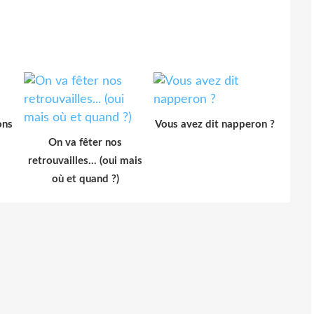
ons
Vous avez dit napperon ?
On va fêter nos
retrouvailles... (oui mais
où et quand ?)