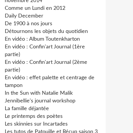
novembre 2014
Comme un Lundi en 2012
Daily December
De 1900 à nos jours
Détournons les objets du quotidien
En vidéo : Album Toutenkharton
En vidéo : Confin'art Journal (1ère
partie)
En vidéo : Confin'art Journal (2ème
partie)
En vidéo : effet palette et centrage de
tampon
In the Sun with Natalie Malik
Jennibellie's journal workshop
La famille déjantée
Le printemps des poètes
Les skinnies sur Incartades
Les tutos de Patouille et Récup saison 3