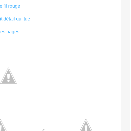
e fil rouge
it détail qui tue
Les pages