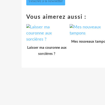
S'inscrire à la newsletter
Vous aimerez aussi :
Mes nouveaux tamp
Laisser ma couronne aux
sorcières ?