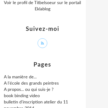
Voir le profil de
Titbelsoeur
sur le portail
Eklablog
Suivez-moi
Pages
A la manière de...
A l'école des grands peintres
A propos... ou qui suis-je ?
book binding video
bulletin d'inscription atelier du 11