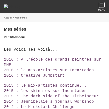
MENU
Accueil
» Mes séries
Mes séries
Par
Titbelsoeur
Les voici les voilà...
2016 : A l'école des grands peintres sur
MMF
2016 : le mix-artistes sur Incartades
2016 : Creative Jumpstart
2015 : le mix-artistes continue...
2015 : les skinnies sur Incartades
2015 : The dark side of the Titbelsoeur
2014 : Jennibellie's journal workshop
2014 : Le Kickstart Challenge