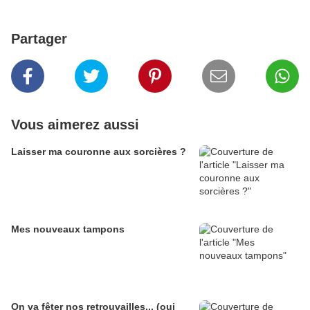
Partager
Vous aimerez aussi
Laisser ma couronne aux sorcières ?
Mes nouveaux tampons
On va fêter nos retrouvailles... (oui