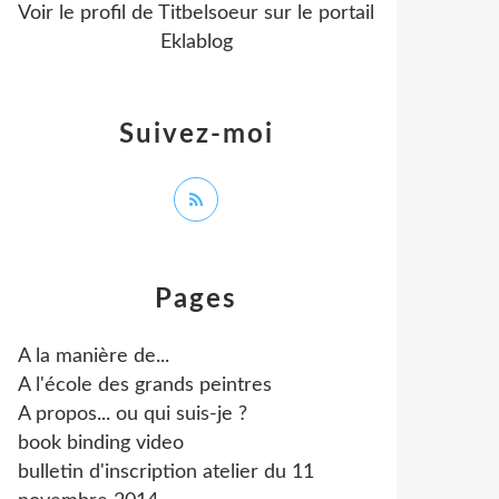
Voir le profil de
Titbelsoeur
sur le portail
Eklablog
Suivez-moi
Pages
A la manière de...
A l'école des grands peintres
A propos... ou qui suis-je ?
book binding video
bulletin d'inscription atelier du 11