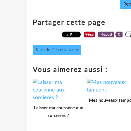
Reto
Partager cette page
Repost
0
S'inscrire à la newsletter
Vous aimerez aussi :
Mes nouveaux tamp
Laisser ma couronne aux
sorcières ?