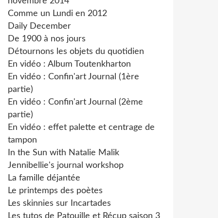
novembre 2014
Comme un Lundi en 2012
Daily December
De 1900 à nos jours
Détournons les objets du quotidien
En vidéo : Album Toutenkharton
En vidéo : Confin'art Journal (1ère
partie)
En vidéo : Confin'art Journal (2ème
partie)
En vidéo : effet palette et centrage de
tampon
In the Sun with Natalie Malik
Jennibellie's journal workshop
La famille déjantée
Le printemps des poètes
Les skinnies sur Incartades
Les tutos de Patouille et Récup saison 3