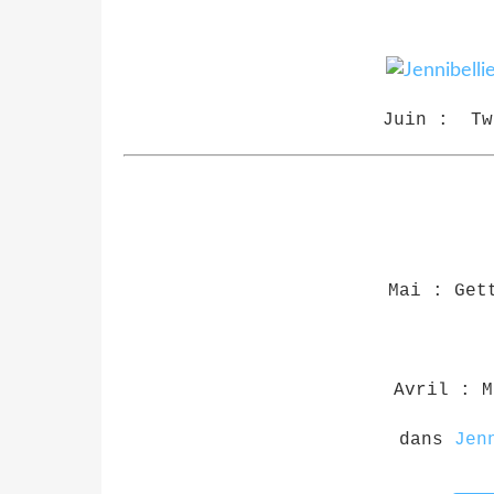
Juin : Tw
Mai : Get
Avril : M
dans
Jen