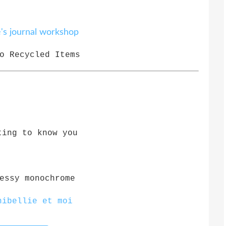
o Recycled Items
ting to know you
essy monochrome
nibellie et moi