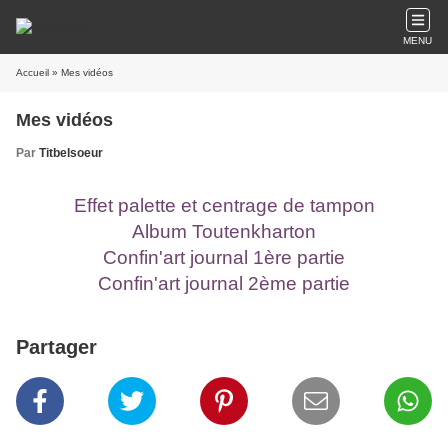
MENU
Accueil
» Mes vidéos
Mes vidéos
Par
Titbelsoeur
Effet palette et centrage de tampon
Album Toutenkharton
Confin'art journal 1ère partie
Confin'art journal 2ème partie
Partager