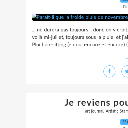
Pa
... ne durera pas toujours... donc on y croit
voilà mi-juillet, toujours sous la pluie, et j
Pluchon-sitting (eh oui encore et encore) (c
L
Je reviens po
,
art journal
Artistic Sta
22.