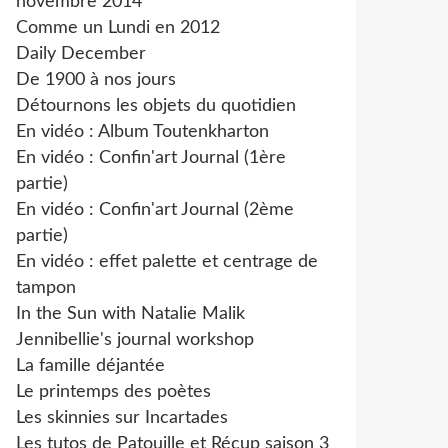
novembre 2014
Comme un Lundi en 2012
Daily December
De 1900 à nos jours
Détournons les objets du quotidien
En vidéo : Album Toutenkharton
En vidéo : Confin'art Journal (1ère
partie)
En vidéo : Confin'art Journal (2ème
partie)
En vidéo : effet palette et centrage de
tampon
In the Sun with Natalie Malik
Jennibellie's journal workshop
La famille déjantée
Le printemps des poètes
Les skinnies sur Incartades
Les tutos de Patouille et Récup saison 3