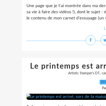
Une page que je t'ai montrée dans ma derni
sa vie à faire des vidéos !), dont le sujet
le contenu de mon carnet d'essuyage (un v
L
Le printemps est arr
,
Artistic Stamper's DT
ca
07.
Pa