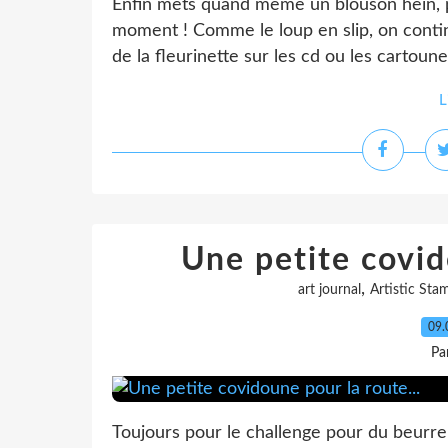
Enfin mets quand même un blouson hein, pa
moment ! Comme le loup en slip, on conti
de la fleurinette sur les cd ou les cartounes
L
Une petite covid
,
art journal
Artistic Sta
09.
Pa
Toujours pour le challenge pour du beurre