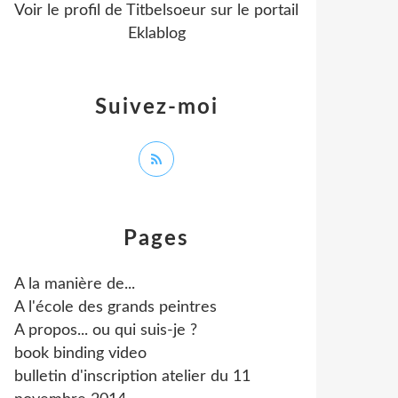
Voir le profil de
Titbelsoeur
sur le portail
Eklablog
Suivez-moi
Pages
A la manière de...
A l'école des grands peintres
A propos... ou qui suis-je ?
book binding video
bulletin d'inscription atelier du 11