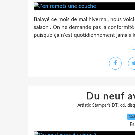
Balayé ce mois de mai hivernal, nous voici l
saison". On ne demande pas la conformité
puisque ça n'est quotidiennement jamais le 
L
Du neuf a
,
,
Artistic Stamper's DT
cd
dis
15.
Pa