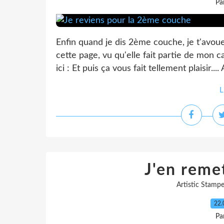
Pa
Enfin quand je dis 2ème couche, je t'avoue
cette page, vu qu'elle fait partie de mon c
ici : Et puis ça vous fait tellement plaisir.
L
J'en reme
Artistic Stampe
22.
Pa