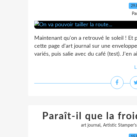
29.
Pa
Maintenant qu'on a retrouvé le soleil ! Et 
cette page d'art journal sur une enveloppe
variés, puis salie avec du café (test). J'en ai
L
Paraît-il que la fro
,
art journal
Artistic Stamper'
15.