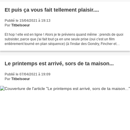
Et puis ça vous fait tellement plaisir....
Publié le 15/04/2021 à 19:13
Par
Titbelsoeur
Et hop ! elle est en ligne ! Alors je te préviens quand même : prends de quoi
subsister, parce que j'ai fait tout ça en une seule prise (oui c'est un film
entièrement tourné en plan séquence) (à l'instar des Gondry, Fincher et
autres Tarentino, oui) (mais...
Le printemps est arrivé, sors de ta maison...
Publié le 07/04/2021 à 19:09
Par
Titbelsoeur