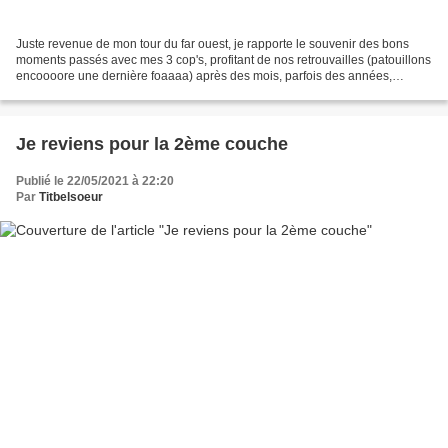
Juste revenue de mon tour du far ouest, je rapporte le souvenir des bons
moments passés avec mes 3 cop's, profitant de nos retrouvailles (patouillons
encoooore une dernière foaaaa) après des mois, parfois des années,
retrouvailles qui nous ont permis...
Je reviens pour la 2ème couche
Publié le 22/05/2021 à 22:20
Par
Titbelsoeur