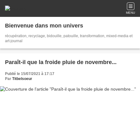
MENU
Bienvenue dans mon univers
récupération, recyclage, bidouille, patouille, transformation, mixed-media et
art-journal
Paraît-il que la froide pluie de novembre...
Publié le 15/07/2021 à 17:17
Par
Titbelsoeur