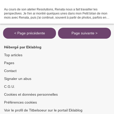
Au cours de son atelier Resolutions, Renata nous a fait travailler les
perspectives. Je t'en ai montré quelques unes dans mon Petit bilan de mon
mois avec Renata, puis j'ai continué, souvent à partir de photos, parfois en
regardant par la fenêtre... J'ai...
< Page précédente
Page suivante >
Hébergé par Eklablog
Top articles
Pages
Contact
Signaler un abus
C.G.U.
Cookies et données personnelles
Préférences cookies
Voir le profil de Titbelsoeur sur le portail Eklablog