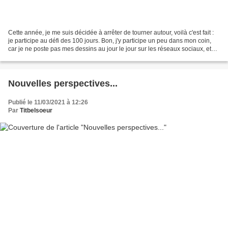
Cette année, je me suis décidée à arrêter de tourner autour, voilà c'est fait :
je participe au défi des 100 jours. Bon, j'y participe un peu dans mon coin,
car je ne poste pas mes dessins au jour le jour sur les réseaux sociaux, et
puis je ne dessine...
Nouvelles perspectives...
Publié le 11/03/2021 à 12:26
Par
Titbelsoeur