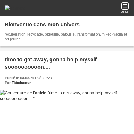
MENU
Bienvenue dans mon univers
récupération, recyclage, bidouille, patouille, transformation, mixed-media et
art-journal
time to get away, gonna help myself
soooooooooon....
Publié le 04/08/2013 à 20:23
Par
Titbelsoeur