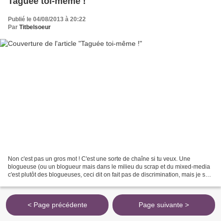
Taguée toi-même !
Publié le 04/08/2013 à 20:22
Par
Titbelsoeur
Non c'est pas un gros mot ! C'est une sorte de chaîne si tu veux. Une
blogueuse (ou un blogueur mais dans le milieu du scrap et du mixed-media
c'est plutôt des blogueuses, ceci dit on fait pas de discrimination, mais je sais
pas... viennent pas trop quand...
< Page précédente
Page suivante >