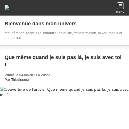
MENU
Bienvenue dans mon univers
récupération, recyclage, bidouille, patouille, transformation, mixed-media et
art-journal
Que même quand je suis pas là, je suis avec toi
!
Publié le 04/08/2013 à 20:22
Par
Titbelsoeur