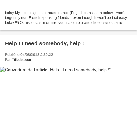
today Mylilstones join the round dance (English translation below, I won't
forget my non-French-speaking friends... even though it won't be that easy
today !!!) Ouais je sais, mon titre veut pas dire grand chose, surtout si tu
connais pas les rondes de...
Help ! I need somebody, help !
Publié le 04/08/2013 à 20:22
Par
Titbelsoeur