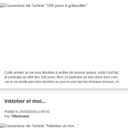
Cette année, je me suis décidée à arrêter de tourner autour, voilà c'est fait :
je participe au défi des 100 jours. Bon, j'y participe un peu dans mon coin,
car je ne poste pas mes dessins au jour le jour sur les réseaux sociaux, et
puis je ne dessine...
Inktober et moi...
Publié le 25/10/2020 à 09:41
Par
Titbelsoeur