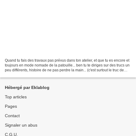
Quand tu fais des travaux pas prévus dans ton atelier, et que tu es encore et
toujours en mode nomade de la patouille... ben tu te diriges sur des trucs un
peu différents, histoire de ne pas perdre la main... (c'est surtout le truc de
reproduire le geste......
Hébergé par Eklablog
Top articles
Pages
Contact
Signaler un abus
C.G.U.