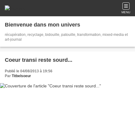
MENU
Bienvenue dans mon univers
récupération, recyclage, bidouille, patouille, transformation, mixed-media et
art-journal
Coeur transi reste sourd...
Publié le 04/08/2013 à 19:56
Par
Titbelsoeur