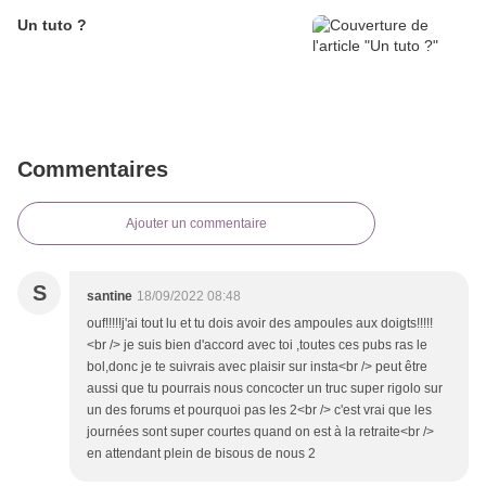
Un tuto ?
Commentaires
Ajouter un commentaire
S
santine
18/09/2022 08:48
ouf!!!!!j'ai tout lu et tu dois avoir des ampoules aux doigts!!!!!
<br /> je suis bien d'accord avec toi ,toutes ces pubs ras le
bol,donc je te suivrais avec plaisir sur insta<br /> peut être
aussi que tu pourrais nous concocter un truc super rigolo sur
un des forums et pourquoi pas les 2<br /> c'est vrai que les
journées sont super courtes quand on est à la retraite<br />
en attendant plein de bisous de nous 2