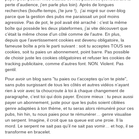
perte d'audience, j'en parle plus loin). Après de longues
recherches (bouffe-temps, j’te jure !), j’ai migré sur over-blog
parce que la gestion des pubs me paraissait un poil moins
agressive. Pas de pot, le poil avait été arraché : c’est la même
boîte qui possède les deux plateformes, j’ai vite découvert que
c’était la même chose d'un côté comme de l'autre. En plus,
depuis que l’avertissement cookies est devenu obligatoire, la
fameuse boîte a pris le parti suivant : soit tu acceptes TOUS ses
cookies, soit tu paies un abonnement, point barre. Pas possible
de choisir juste les cookies obligatoires et refuser les cookies de
tracking publicitaire, comme d’autres font. NON. Violent. Pas
gentil.
Pour avoir un blog sans "tu paies ou t’acceptes qu’on te piste",
sans pubs surgissant de tous les côtés et autres vidéos n’ayant
rien à voir avec ta choucroute à toi à chaque changement de
paragraphe, c’est toi qui dois payer. Encore mieux : tu peux aussi
payer un abonnement, juste pour que les pubs soient ciblées
genre adaptées à ton thème, et tu seras alors rémunéré pour ces
pubs, hin hin, tu nous paies pour te rémunérer… genre visualise
un serpent. Imagine, il croit que sa queue est une proie. Il la
mord. Le serpent ne sait pas qu’il ne sait pas vomir… et hop, il se
transforme en bracelet.