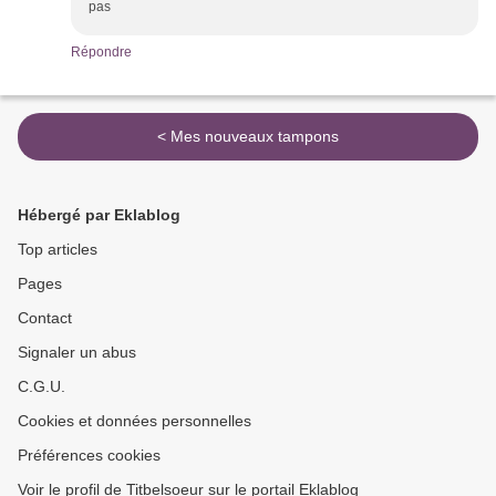
pas
Répondre
< Mes nouveaux tampons
Hébergé par Eklablog
Top articles
Pages
Contact
Signaler un abus
C.G.U.
Cookies et données personnelles
Préférences cookies
Voir le profil de Titbelsoeur sur le portail Eklablog