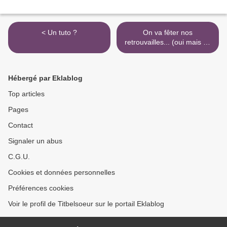
< Un tuto ?
On va fêter nos
retrouvailles... (oui mais où
et quand ?) >
Hébergé par Eklablog
Top articles
Pages
Contact
Signaler un abus
C.G.U.
Cookies et données personnelles
Préférences cookies
Voir le profil de Titbelsoeur sur le portail Eklablog