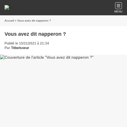
MENU
Accueil
» Vous avez dit napperon ?
Vous avez dit napperon ?
Publié le 15/11/2021 à 21:34
Par
Titbelsoeur