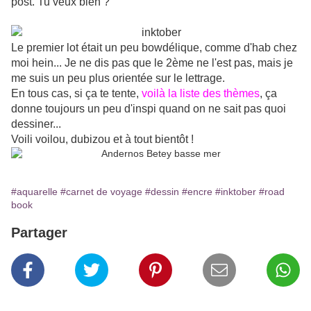
post. Tu veux bien ?
Le premier lot était un peu bowdélique, comme d'hab chez
moi hein... Je ne dis pas que le 2ème ne l'est pas, mais je
me suis un peu plus orientée sur le lettrage.
En tous cas, si ça te tente,
voilà la liste des thèmes
, ça
donne toujours un peu d'inspi quand on ne sait pas quoi
dessiner...
Voili voilou, dubizou et à tout bientôt !
#aquarelle
#carnet de voyage
#dessin
#encre
#inktober
#road
book
Partager