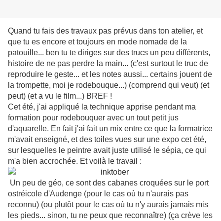
Quand tu fais des travaux pas prévus dans ton atelier, et
que tu es encore et toujours en mode nomade de la
patouille... ben tu te diriges sur des trucs un peu différents,
histoire de ne pas perdre la main... (c'est surtout le truc de
reproduire le geste... et les notes aussi... certains jouent de
la trompette, moi je rodebouque...) (comprend qui veut) (et
peut) (et a vu le film...) BREF !
Cet été, j'ai appliqué la technique apprise pendant ma
formation pour rodebouquer avec un tout petit jus
d'aquarelle. En fait j'ai fait un mix entre ce que la formatrice
m'avait enseigné, et des toiles vues sur une expo cet été,
sur lesquelles le peintre avait juste utilisé le sépia, ce qui
m'a bien accrochée. Et voilà le travail :
Un peu de géo, ce sont des cabanes croquées sur le port
ostréicole d'Audenge (pour le cas où tu n'aurais pas
reconnu) (ou plutôt pour le cas où tu n'y aurais jamais mis
les pieds... sinon, tu ne peux que reconnaître) (ça crève les