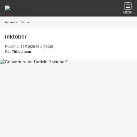
MENU
Accueil
» Inktober
Inktober
Publié le 12/10/2019 à 09:39
Par
Titbelsoeur