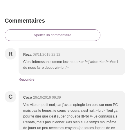
Commentaires
Ajouter un commentaire
R
Reza
08/11/2019 22:12
C’est intéressant comme technique<br /> j’adore<br /> Merci
de nous faire decouvrir<br />
Répondre
C
Coco
29/10/2019 09:39
Vite vite un petit mot, car j'avais épinglé ton post sur mon PC
mais pas le temps, je cours je cours, c'est nul...<br /> Tout ça
pour te dire que c'est super chouette !!!<br /> Je connaissais
Renata, mais pas Inktober. Pas bien eu le temps moi même
de jouer un peu avec mes crayons (de toutes façons de ce