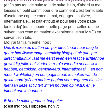
(enfin pas tout de suite tout de suite, hein, d'abord tu me
laisses un petit comm pour dire comment c'est formidable
d'avoir une copine comme moi, engagée, motivée,
internationale... et tout et tout)
et pour faire votre page
tonton dèj' (ou n'importe quelle page pour celles qui ne
suivent pas cette animation exceptionnelle sur MMD) en
suivant son tuto.
Moi j'ai fait la mienne, hop :
Dus ik reken op u allen om per direct naar haar blog te
gaan: http://www.marjascreativity.blogspot.nl/ (niet per
direct natuurlijk, laat me eerst even een reactie achter hoe
geweldig jullie het vinden om zo'n vriendin net als ik te
hebben; betrokken, gemotiveerd, internationaal ... en nog
meer kwaliteiten) en een pagina aan te maken van de
gekke oom '(of een andere pagina voor degenen die zich
niet aan deze activiteit willen houden op MMD) en je
tutorial aan te houden.
Ik heb de mijne gedaan, huppetee:
(c'est mignon, Huppetee, non ?)