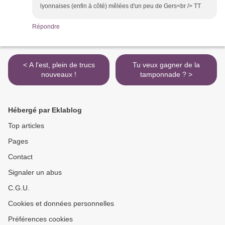
lyonnaises (enfin à côté) mêlées d'un peu de Gers<br /> TT
Répondre
< A l'est, plein de trucs
Tu veux gagner de la
nouveaux !
tamponnade ? >
Hébergé par Eklablog
Top articles
Pages
Contact
Signaler un abus
C.G.U.
Cookies et données personnelles
Préférences cookies