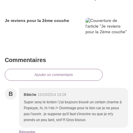
Je reviens pour la 2ème couche
Commentaires
Ajouter un commentaire
B
Bibiche
15/10/2014 19:28
Super sexy le tonton ! j'ai toujours trouvé un certain charme à
Popeyye, hi, hi !<br /> Dommage pour le lien car je ne peux
pas l'ouvrir.. je suppose qu'il faut s'inscrire ou que je m'y
prends un peu tard, snif !!! Gros bisous
Répondre