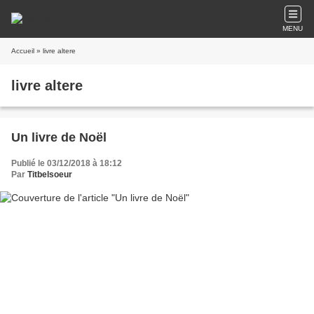
MENU
Accueil
» livre altere
livre altere
Un livre de Noël
Publié le 03/12/2018 à 18:12
Par
Titbelsoeur