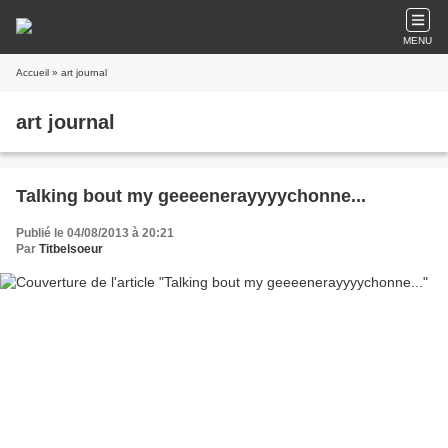
MENU
Accueil
» art journal
art journal
Talking bout my geeeenerayyyychonne...
Publié le 04/08/2013 à 20:21
Par
Titbelsoeur