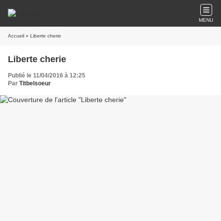
MENU
Accueil
» Liberte cherie
Liberte cherie
Publié le 11/04/2016 à 12:25
Par
Titbelsoeur