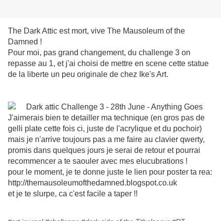
The Dark Attic est mort, vive The Mausoleum of the
Damned !
Pour moi, pas grand changement, du challenge 3 on
repasse au 1, et j'ai choisi de mettre en scene cette statue
de la liberte un peu originale de chez Ike's Art.
J'aimerais bien te detailler ma technique (en gros pas de
gelli plate cette fois ci, juste de l'acrylique et du pochoir)
mais je n'arrive toujours pas a me faire au clavier qwerty,
promis dans quelques jours je serai de retour et pourrai
recommencer a te saouler avec mes elucubrations !
pour le moment, je te donne juste le lien pour poster ta rea:
http://themausoleumofthedamned.blogspot.co.uk
et je te slurpe, ca c'est facile a taper !!